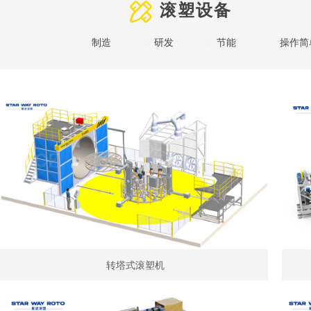
滚塑设备
制造
研发
节能
操作简
转塔式滚塑机