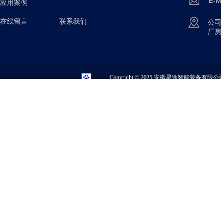
E-M
应用案例
在线留言 联系我们
公
厂
Copyright © 2025
安徽星途智能装备有限公司 All 