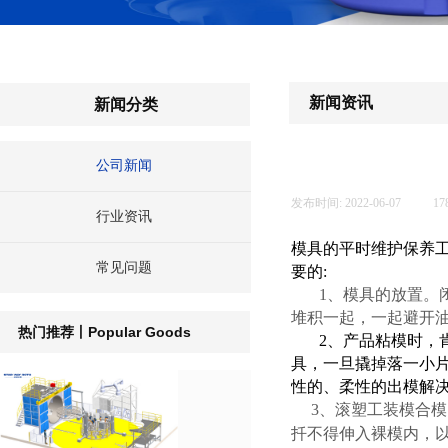
新闻资讯
新闻分类
公司新闻
发布时间:
2022-06-07
|
17
行业资讯
模具的平时维护保养
常见问题
要的:
1、模具的放置。
堆积一起，一起避开
Popular Goods
热门推荐丨
2、产品粘模时，
具，一旦撬掉落一小
性的、柔性的出模解
3、滚塑工装模合
扦不得伸入裸模内，