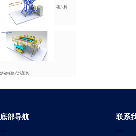
磕头机
烘箱摇摆式滚塑机
底部导航
联系