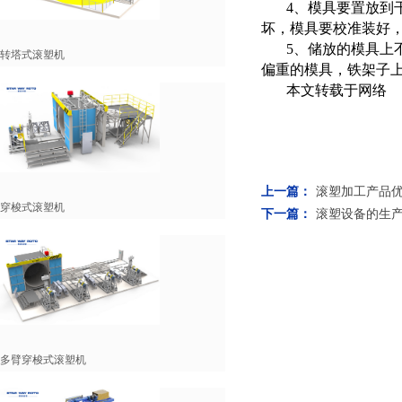
4、模具要置放到
坏，模具要校准装好
5、储放的模具上
转塔式滚塑机
偏重的模具，铁架子
本文转载于网络
上一篇：
滚塑加工产品
穿梭式滚塑机
下一篇：
滚塑设备的生
多臂穿梭式滚塑机