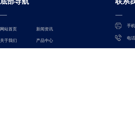
底部导航
联系
手
网站首页
新闻资讯
电
关于我们
产品中心
E-M
应用案例
在线留言 联系我们
公
厂
Copyright © 2025
安徽星途智能装备有限公司 All 