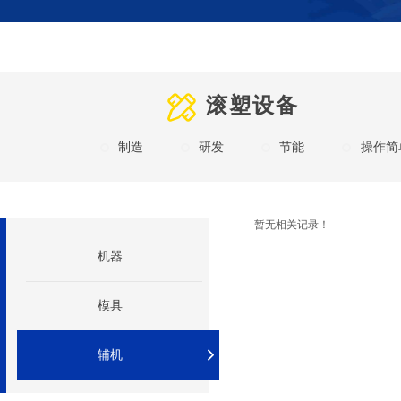
滚塑设备
制造
研发
节能
操作简
暂无相关记录！
机器
模具
辅机